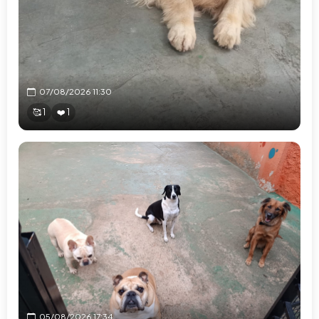
07/08/2026 11:30
🥰 1
❤️ 1
05/08/2026 17:34