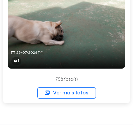
29/07/2026 11:11
❤️ 1
758 foto(s)
Ver mais fotos