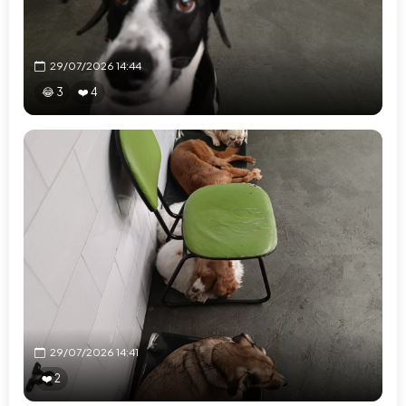
29/07/2026 14:44
😂 3
❤️ 4
29/07/2026 14:41
❤️ 2