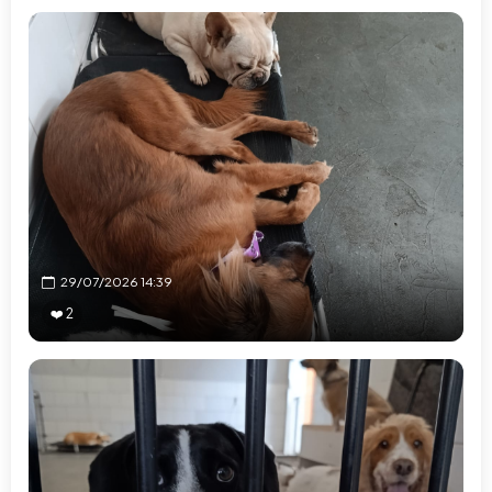
29/07/2026 14:39
❤️ 2