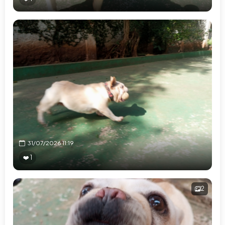
31/07/2026 11:19
❤️ 1
2