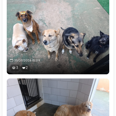
31/07/2026 15:09
😂 3
❤️ 2