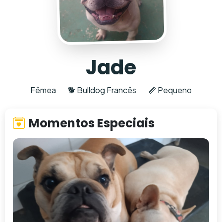
Jade
Fêmea
🐕 Bulldog Francês
📏 Pequeno
Momentos Especiais