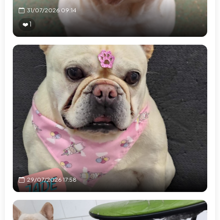
31/07/2026 09:14
❤️ 1
29/07/2026 17:58