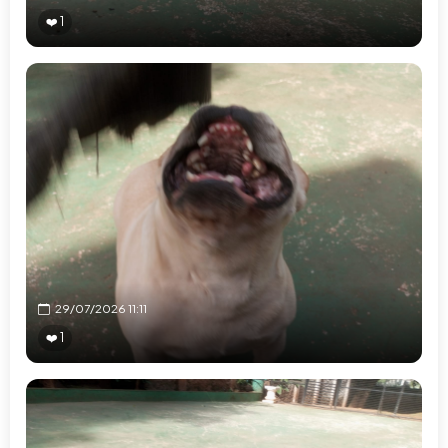
❤️ 1
29/07/2026 11:11
❤️ 1