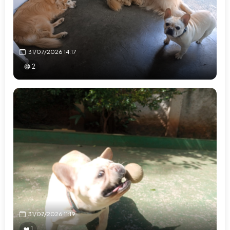
31/07/2026 14:17
😂 2
31/07/2026 11:19
❤️ 1