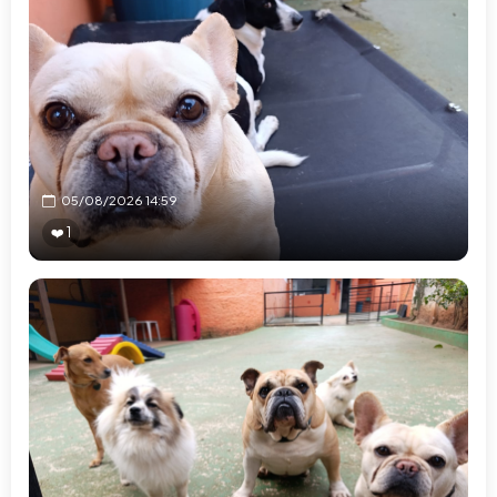
05/08/2026 14:59
❤️ 1