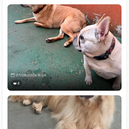
07/08/2026 15:06
❤️ 4