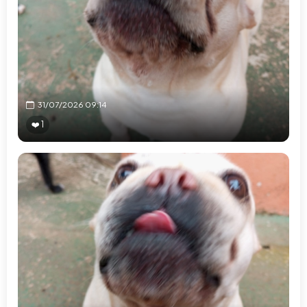
31/07/2026 09:14
❤️ 1